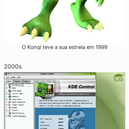
O Konqi teve a sua estreia em 1999
2000s